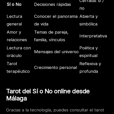
Cerrada: sí /
Sí o No
Decisiones rápidas
no
Lectura
Conocer el panorama
Abierta y
general
de vida
simbólica
Amor y
Temas de pareja,
Interpretativa
relaciones
familia, vínculos
Lectura con
Poética y
Mensajes del universo
oráculo
espiritual
Tarot
Reflexiva y
Crecimiento personal
terapéutico
profunda
Tarot del Sí o No online desde
Málaga
Gracias a la tecnología, puedes consultar el tarot