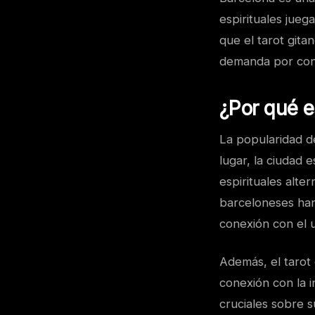
espirituales jue
que el tarot git
demanda por consu
¿Por qué e
La popularidad de
lugar, la ciudad 
espirituales alter
barceloneses han
conexión con el u
Además, el tarot 
conexión con la 
cruciales sobre s