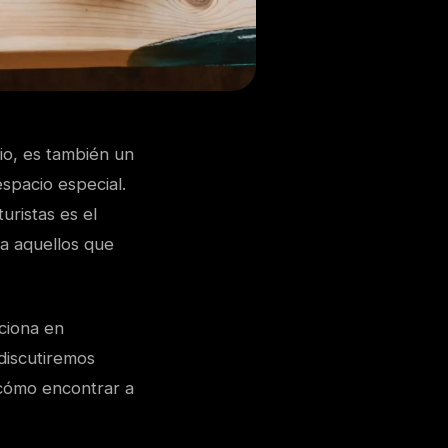
rio, es también un
espacio especial.
uristas es el
 a aquellos que
nciona en
discutiremos
 cómo encontrar a