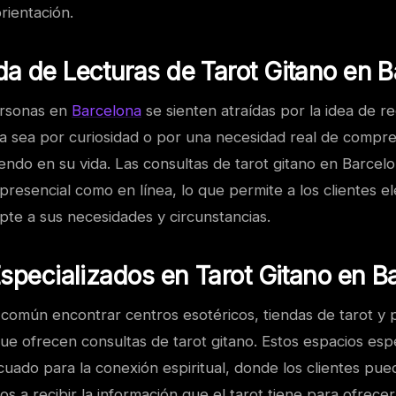
rientación.
 de Lecturas de Tarot Gitano en B
rsonas en
Barcelona
se sienten atraídas por la idea de re
 ya sea por curiosidad o por una necesidad real de compr
ndo en su vida. Las consultas de tarot gitano en Barcelo
resencial como en línea, lo que permite a los clientes el
pte a sus necesidades y circunstancias.
specializados en Tarot Gitano en B
 común encontrar centros esotéricos, tiendas de tarot y 
ue ofrecen consultas de tarot gitano. Estos espacios esp
uado para la conexión espiritual, donde los clientes pue
s a recibir la información que el tarot tiene para ofrecer