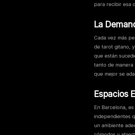
para recibir esa o
La Demanda
Cada vez más pe
de tarot gitano,
que están sucedie
tanto de manera p
que mejor se ada
Espacios E
En Barcelona, es
independientes q
un ambiente adec
cómodos y abierto