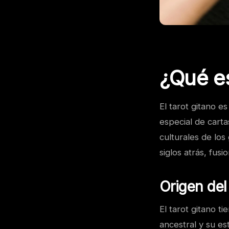
¿Qué es
El tarot gitano e
especial de carta
culturales de los
siglos atrás, fus
Origen del
El tarot gitano t
ancestral y su es