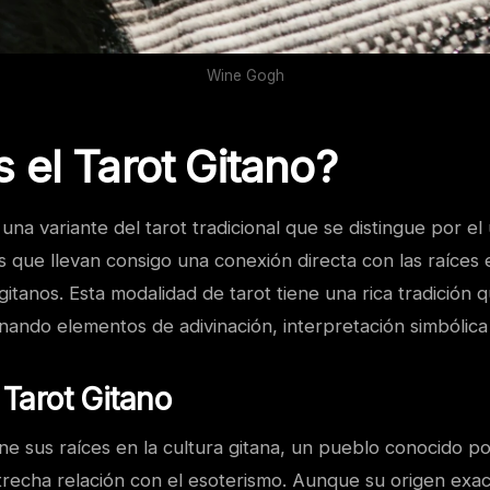
Wine Gogh
 el Tarot Gitano?
s una variante del tarot tradicional que se distingue por 
s que llevan consigo una conexión directa con las raíces e
 gitanos. Esta modalidad de tarot tiene una rica tradición
ionando elementos de adivinación, interpretación simbólica 
 Tarot Gitano
iene sus raíces en la cultura gitana, un pueblo conocido po
trecha relación con el esoterismo. Aunque su origen exact