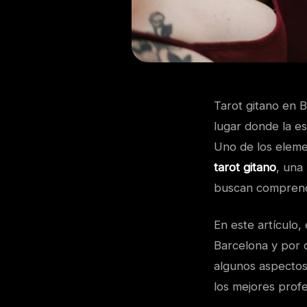
Tarot gitano en B
lugar donde la es
Uno de los elemen
tarot gitano
, una
buscan comprende
En este artículo,
Barcelona y por q
algunos aspectos 
los mejores profe