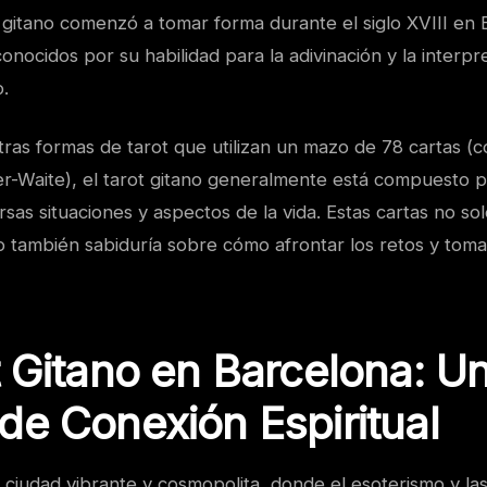
t gitano comenzó a tomar forma durante el siglo XVIII en
conocidos por su habilidad para la adivinación y la interpr
o.
tras formas de tarot que utilizan un mazo de 78 cartas (c
der-Waite), el tarot gitano generalmente está compuesto 
sas situaciones y aspectos de la vida. Estas cartas no so
o también sabiduría sobre cómo afrontar los retos y toma
t Gitano en Barcelona: U
de Conexión Espiritual
ciudad vibrante y cosmopolita, donde el esoterismo y las