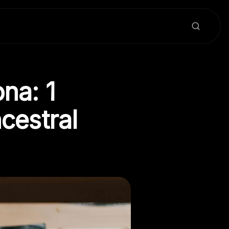
na: 1
cestral