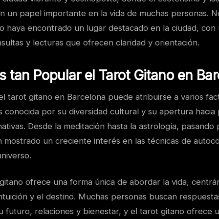
gan un papel importante en la vida de muchas personas. N
ano haya encontrado un lugar destacado en la ciudad, con
ltas y lecturas que ofrecen claridad y orientación.
s tan Popular el Tarot Gitano en Ba
l tarot gitano en Barcelona puede atribuirse a varios fac
es conocida por su diversidad cultural y su apertura hacia 
nativas. Desde la meditación hasta la astrología, pasando p
 mostrado un creciente interés en las técnicas de autoco
niverso.
gitano ofrece una forma única de abordar la vida, centrá
intuición y el destino. Muchas personas buscan respuest
u futuro, relaciones y bienestar, y el tarot gitano ofrece u