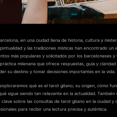
arcelona, en una ciudad llena de historia, cultura y miste
piritualidad y las tradiciones místicas han encontrado un 
tos más populares y solicitados por los barceloneses y t
 práctica milenaria que ofrece respuestas, guía y claridad
r su destino y tomar decisiones importantes en la vida.
 exploraremos qué es el tarot gitano, su origen, cómo fu
ué sigue siendo tan relevante en la actualidad. También 
clave sobre las consultas de tarot gitano en la ciudad y
sionales para recibir una lectura precisa y auténtica.