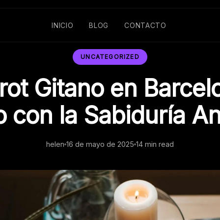
INICIO
BLOG
CONTACTO
UNCATEGORIZED
arot Gitano en Barcelo
o con la Sabiduría An
helen
16 de mayo de 2025
14 min read