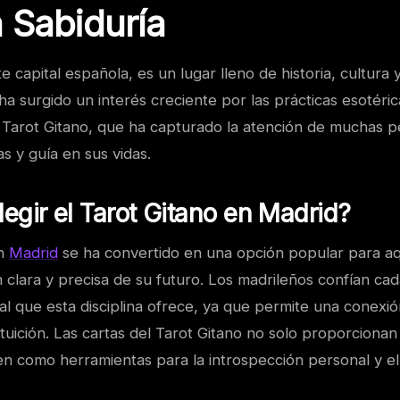
a Sabiduría
e capital española, es un lugar lleno de historia, cultura 
 ha surgido un interés creciente por las prácticas esotéric
 Tarot Gitano, que ha capturado la atención de muchas 
s y guía en sus vidas.
legir el Tarot Gitano en Madrid?
en
Madrid
se ha convertido en una opción popular para aq
 clara y precisa de su futuro. Los madrileños confían ca
al que esta disciplina ofrece, ya que permite una conexi
intuición. Las cartas del Tarot Gitano no solo proporcionan
en como herramientas para la introspección personal y el