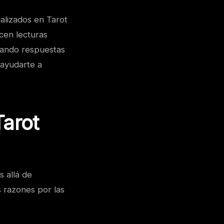
alizados en Tarot
cen lecturas
cando respuestas
 ayudarte a
Tarot
 allá de
 razones por las