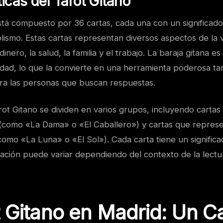
ticas del Tarot Gitano
stá compuesto por 36 cartas, cada una con un significado
ismo. Estas cartas representan diversos aspectos de la v
inero, la salud, la familia y el trabajo. La baraja gitana e
ridad, lo que la convierte en una herramienta poderosa ta
ra las personas que buscan respuestas.
rot Gitano se dividen en varios grupos, incluyendo carta
(como «La Dama» o «El Caballero») y cartas que repres
como «La Luna» o «El Sol»). Cada carta tiene un signific
ación puede variar dependiendo del contexto de la lectur
t Gitano en Madrid: Un 