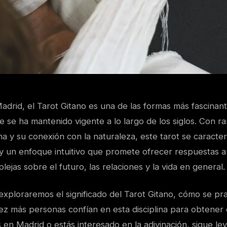
adrid, el Tarot Gitano es una de las formas más fascinan
e se ha mantenido vigente a lo largo de los siglos. Con r
ana y su conexión con la naturaleza, este tarot se caracte
 y un enfoque intuitivo que promete ofrecer respuestas 
ejas sobre el futuro, las relaciones y la vida en general.
 exploraremos el significado del Tarot Gitano, cómo se pr
ez más personas confían en esta disciplina para obtener 
ves en Madrid o estás interesado en la adivinación, sigue l