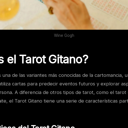
Wine Gogh
 el Tarot Gitano?
s una de las variantes más conocidas de la cartomancia, u
utiliza cartas para predecir eventos futuros y explorar a
rsona. A diferencia de otros tipos de tarot, como el tarot
ite, el Tarot Gitano tiene una serie de características par