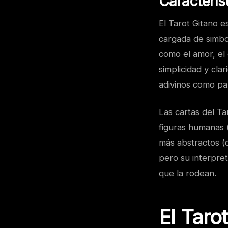
Caracterís
El Tarot Gitano e
cargada de simbol
como el amor, el d
simplicidad y cla
adivinos como pa
Las cartas del Ta
figuras humanas 
más abstractos (
pero su interpret
que la rodean.
El Taro