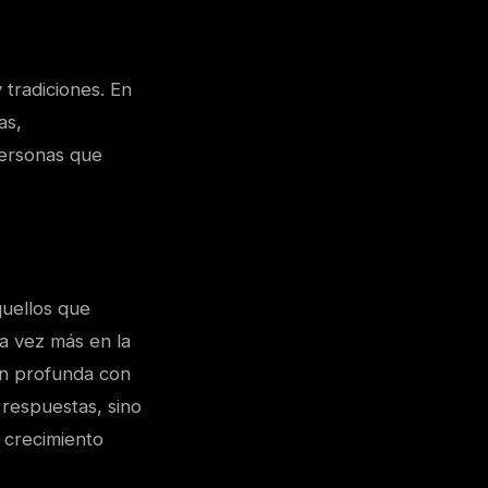
y tradiciones. En
as,
personas que
uellos que
da vez más en la
ón profunda con
 respuestas, sino
 crecimiento