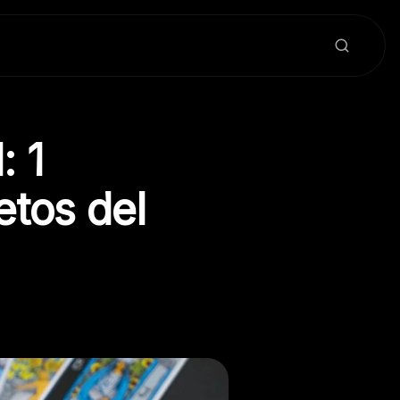
: 1
etos del