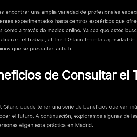
s encontrar una amplia variedad de profesionales especi
dentes experimentados hasta centros esotéricos que ofre
es como a través de medios online. Ya sea que estés bus
 dinero o el trabajo, el Tarot Gitano tiene la capacidad de
inos que se presentan ante ti.
eficios de Consultar el 
t Gitano puede tener una serie de beneficios que van más
cer el futuro. A continuación, exploramos algunas de las
rsonas eligen esta práctica en Madrid.