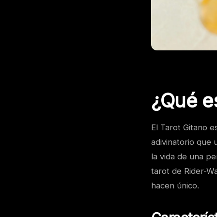
¿Qué es
El Tarot Gitano e
adivinatorio que 
la vida de una pe
tarot de Rider-Wa
hacen único.