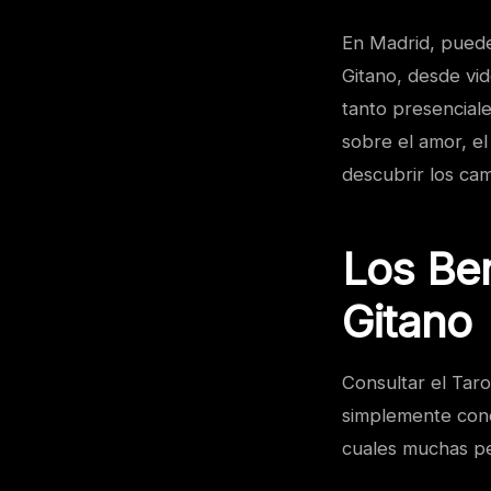
En Madrid, puede
Gitano, desde vi
tanto presencial
sobre el amor, el
descubrir los cam
Los Ben
Gitano
Consultar el Taro
simplemente cono
cuales muchas pe