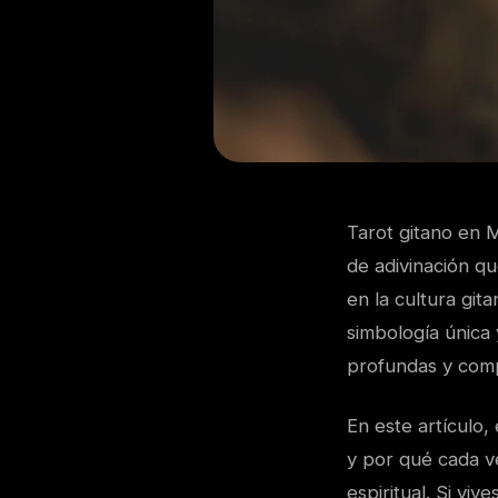
Tarot gitano en M
de adivinación qu
en la cultura git
simbología única
profundas y compl
En este artículo,
y por qué cada v
espiritual. Si vi