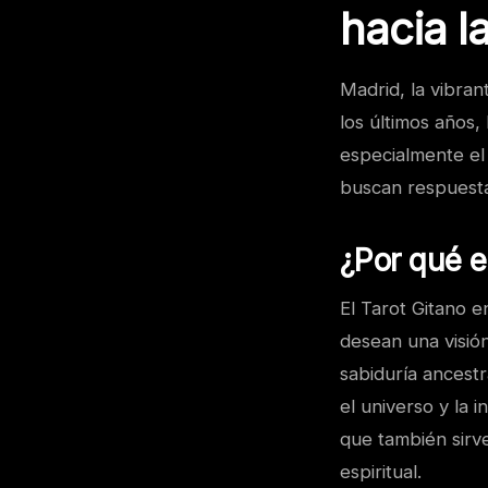
hacia l
Madrid, la vibrant
los últimos años,
especialmente el
buscan respuesta
¿Por qué e
El Tarot Gitano 
desean una visión
sabiduría ancestr
el universo y la 
que también sirv
espiritual.