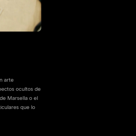
n arte
spectos ocultos de
 de Marsella o el
ticulares que lo