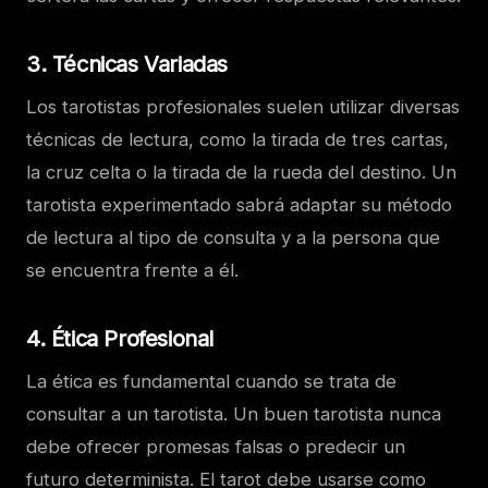
3.
Técnicas Variadas
Los tarotistas profesionales suelen utilizar diversas
técnicas de lectura, como la tirada de tres cartas,
la cruz celta o la tirada de la rueda del destino. Un
tarotista experimentado sabrá adaptar su método
de lectura al tipo de consulta y a la persona que
se encuentra frente a él.
4.
Ética Profesional
La ética es fundamental cuando se trata de
consultar a un tarotista. Un buen tarotista nunca
debe ofrecer promesas falsas o predecir un
futuro determinista. El tarot debe usarse como