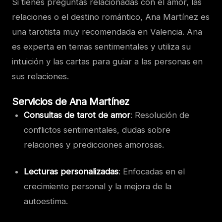
Si tienes preguntas relacionadas con el amor, las
relaciones o el destino romántico, Ana Martínez es
una tarotista muy recomendada en Valencia. Ana
es experta en temas sentimentales y utiliza su
intuición y las cartas para guiar a las personas en
sus relaciones.
Servicios de Ana Martínez
Consultas de tarot de amor
: Resolución de
conflictos sentimentales, dudas sobre
relaciones y predicciones amorosas.
Lecturas personalizadas
: Enfocadas en el
crecimiento personal y la mejora de la
autoestima.