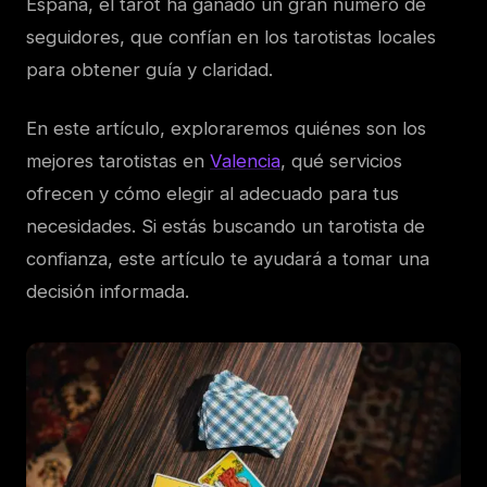
España, el tarot ha ganado un gran número de
seguidores, que confían en los tarotistas locales
para obtener guía y claridad.
En este artículo, exploraremos quiénes son los
mejores tarotistas en
Valencia
, qué servicios
ofrecen y cómo elegir al adecuado para tus
necesidades. Si estás buscando un tarotista de
confianza, este artículo te ayudará a tomar una
decisión informada.