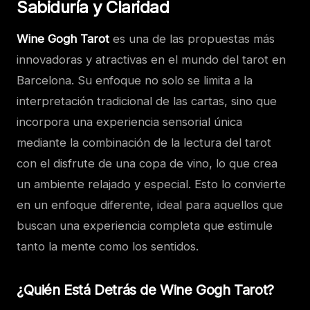
Sabiduría y Claridad
Wine Gogh Tarot
es una de las propuestas más
innovadoras y atractivas en el mundo del tarot en
Barcelona. Su enfoque no solo se limita a la
interpretación tradicional de las cartas, sino que
incorpora una experiencia sensorial única
mediante la combinación de la lectura del tarot
con el disfrute de una copa de vino, lo que crea
un ambiente relajado y especial. Esto lo convierte
en un enfoque diferente, ideal para aquellos que
buscan una experiencia completa que estimule
tanto la mente como los sentidos.
¿Quién Está Detrás de Wine Gogh Tarot?