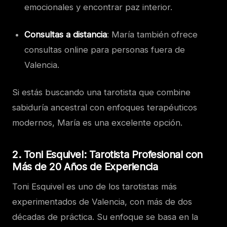
emocionales y encontrar paz interior.
Consultas a distancia
: María también ofrece
consultas online para personas fuera de
Valencia.
Si estás buscando una tarotista que combine
sabiduría ancestral con enfoques terapéuticos
modernos, María es una excelente opción.
2.
Toni Esquivel: Tarotista Profesional con
Más de 20 Años de Experiencia
Toni Esquivel es uno de los tarotistas más
experimentados de Valencia, con más de dos
décadas de práctica. Su enfoque se basa en la