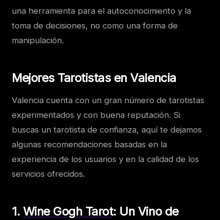
una herramienta para el autoconocimiento y la
toma de decisiones, no como una forma de
manipulación.
Mejores Tarotistas en Valencia
Valencia cuenta con un gran número de tarotistas
experimentados y con buena reputación. Si
buscas un tarotista de confianza, aquí te dejamos
algunas recomendaciones basadas en la
experiencia de los usuarios y en la calidad de los
servicios ofrecidos.
1.
Wine Gogh Tarot
: Un Vino de