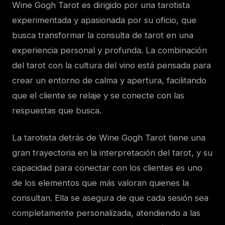
Wine Gogh Tarot es dirigido por una tarotista
experimentada y apasionada por su oficio, que
busca transformar la consulta de tarot en una
experiencia personal y profunda. La combinación
del tarot con la cultura del vino está pensada para
crear un entorno de calma y apertura, facilitando
que el cliente se relaje y se conecte con las
respuestas que busca.
La tarotista detrás de Wine Gogh Tarot tiene una
gran trayectoria en la interpretación del tarot, y su
capacidad para conectar con los clientes es uno
de los elementos que más valoran quienes la
consultan. Ella se asegura de que cada sesión sea
completamente personalizada, atendiendo a las