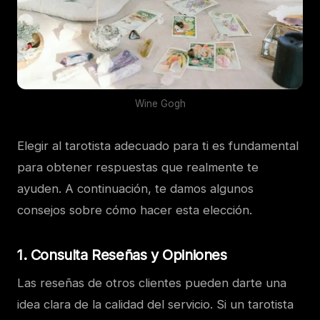
Wine Gogh
Elegir al tarotista adecuado para ti es fundamental
para obtener respuestas que realmente te
ayuden. A continuación, te damos algunos
consejos sobre cómo hacer esta elección.
1.
Consulta Reseñas y Opiniones
Las reseñas de otros clientes pueden darte una
idea clara de la calidad del servicio. Si un tarotista