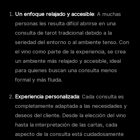
Un enfoque relajado y accesible
: A muchas
personas les resulta difícil abrirse en una
consulta de tarot tradicional debido a la
seriedad del entorno o al ambiente tenso. Con
el vino como parte de la experiencia, se crea
un ambiente más relajado y accesible, ideal
para quienes buscan una consulta menos
formal y más fluida.
Experiencia personalizada
: Cada consulta es
completamente adaptada a las necesidades y
deseos del cliente. Desde la elección del vino
hasta la interpretación de las cartas, cada
aspecto de la consulta está cuidadosamente