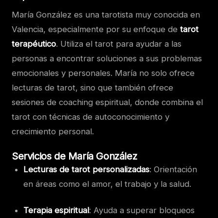
María González es una tarotista muy conocida en
Valencia, especialmente por su enfoque de
tarot
terapéutico
. Utiliza el tarot para ayudar a las
personas a encontrar soluciones a sus problemas
emocionales y personales. María no solo ofrece
lecturas de tarot, sino que también ofrece
sesiones de coaching espiritual, donde combina el
tarot con técnicas de autoconocimiento y
crecimiento personal.
Servicios de María González
Lecturas de tarot personalizadas
: Orientación
en áreas como el amor, el trabajo y la salud.
Terapia espiritual
: Ayuda a superar bloqueos