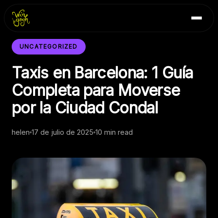
Skip
Inicio
to
Blog
content
Contacto
UNCATEGORIZED
Taxis en Barcelona: 1 Guía
Completa para Moverse
por la Ciudad Condal
helen
17 de julio de 2025
10 min read