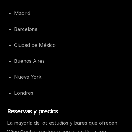
Madrid
Barcelona
Ciudad de México
Buenos Aires
Nueva York
Londres
Reservas y precios
La mayoría de los estudios y bares que ofrecen
Wine Gogh permiten reservar en línea con