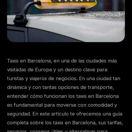
Taxis en Barcelona, en una de las ciudades más
visitadas de Europa y un destino clave para
turistas y viajeros de negocios. En una ciudad tan
dinámica y con tantas opciones de transporte,
entender cómo funcionan los taxis en Barcelona
es fundamental para moverse con comodidad y
seguridad. En este artículo te ofrecemos una guía
completa sobre los taxis en Barcelona, sus tarifas,
servicios, consejos útiles y alternativas para