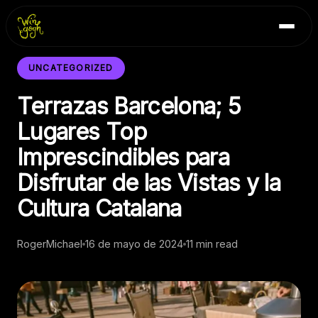
Skip
Inicio
to
Blog
content
Contacto
UNCATEGORIZED
Terrazas Barcelona; 5
Lugares Top
Imprescindibles para
Disfrutar de las Vistas y la
Cultura Catalana
RogerMichael
16 de mayo de 2024
11 min read