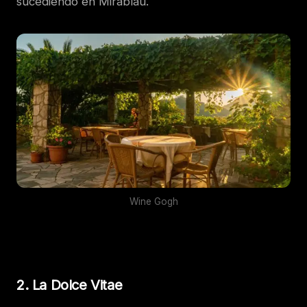
sucediendo en Mirablau.
Wine Gogh
2. La Dolce Vitae