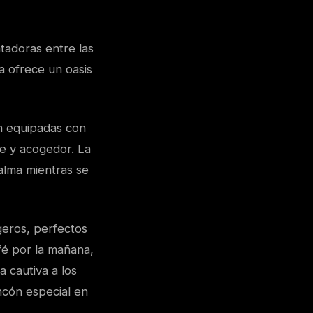
tadoras entre las
a ofrece un oasis
án equipadas con
e y acogedor. La
alma mientras se
geros, perfectos
fé por la mañana,
a cautiva a los
incón especial en