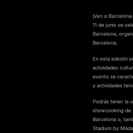
¡Ven a Barcelona 
11 de junio se ce
Barcelona, organ
Barcelona.
En esta edición 
actividades cultu
evento se caract
y actividades tem
Podrás tener la o
showcooking de N
Barcelona o, tam
Stadium by Mada