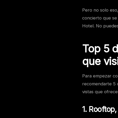
Pero no solo eso,
concierto que se
Hotel. No puedes
Top 5 d
que vis
Para empezar co
recomendarte 5 de
vistas que ofrec
1. Rooftop,