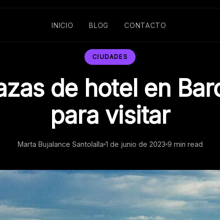
INICIO
BLOG
CONTACTO
CIUDADES
razas de hotel en Bar
para visitar
Marta Bujalance Santolalla
1 de junio de 2023
9 min read