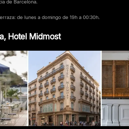
cia de Barcelona.
terraza: de lunes a domingo de 19h a 00:30h.
ca, Hotel Midmost