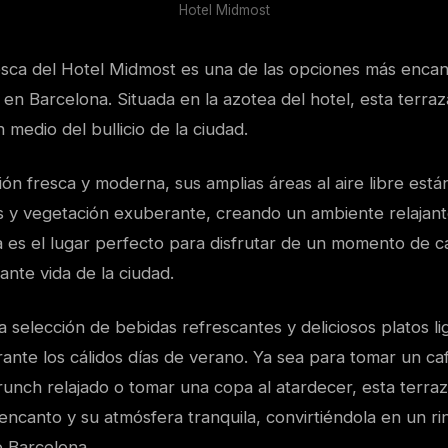
Hotel Midmost
esca del Hotel Midmost es una de las opciones más encan
 en Barcelona. Situada en la azotea del hotel, esta terraz
 medio del bullicio de la ciudad.
ón fresca y moderna, sus amplias áreas al aire libre est
 y vegetación exuberante, creando un ambiente relajant
a es el lugar perfecto para disfrutar de un momento de c
ante vida de la ciudad.
 selección de bebidas refrescantes y deliciosos platos li
rante los cálidos días de verano. Ya sea para tomar un ca
runch relajado o tomar una copa al atardecer, esta terraz
 encanto y su atmósfera tranquila, convirtiéndola en un r
 Barcelona.