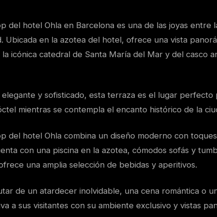
p del hotel Ohla en Barcelona es una de las joyas entre l
d. Ubicada en la azotea del hotel, ofrece una vista panor
la icónica catedral de Santa María del Mar y del casco a
legante y sofisticado, esta terraza es el lugar perfecto 
óctel mientras se contempla el encanto histórico de la ciu
op del hotel Ohla combina un diseño moderno con toque
enta con una piscina en la azotea, cómodos sofás y tumb
ofrece una amplia selección de bebidas y aperitivos.
utar de un atardecer inolvidable, una cena romántica o un
iva a sus visitantes con su ambiente exclusivo y vistas p