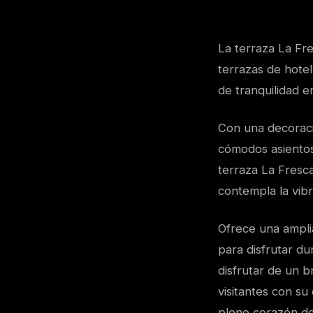
La terraza La Fr
terrazas de hotel
de tranquilidad en
Con una decoraci
cómodos asientos
terraza La Fresc
contempla la vibr
Ofrece una amplia
para disfrutar du
disfrutar de un b
visitantes con su
pleno corazón de