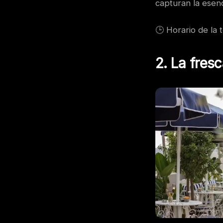
capturan la esen
🕒 Horario de la 
2. La fres