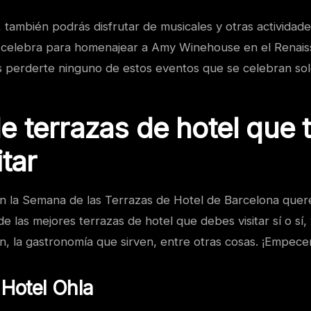
 también podrás disfrutar de musicales y otras actividad
 celebra para homenajear a Amy Winehouse en el Renai
 perderte ninguno de estos eventos que se celebran sol
e terrazas de hotel que 
itar
n la Semana de las Terrazas de Hotel de Barcelona que
 las mejores terrazas de hotel que debes visitar sí o sí, 
en, la gastronomía que sirven, entre otras cosas. ¡Empec
 Hotel Ohla