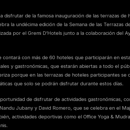
a disfrutar de la famosa inauguración de las terrazas de ho
lebra la undécima edición de la Semana de las Terrazas d
izada por el Gremi D’Hotels junto a la colaboración del 
se contará con más de 60 hoteles que participarán en est
rales y gastronómicas, que estarán abiertas a todo el públi
eriza porque en las terrazas de hoteles participantes se
áticas que solo se podrán disfrutar durante estos días.
portunidad de disfrutar de actividades gastronómicas, co
andu Jubany y David Romero, que se celebra en el Maj
bién, actividades deportivas como el Office Yoga & Mudr
nis.