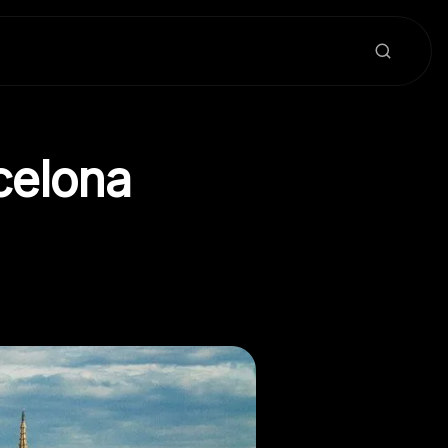
celona