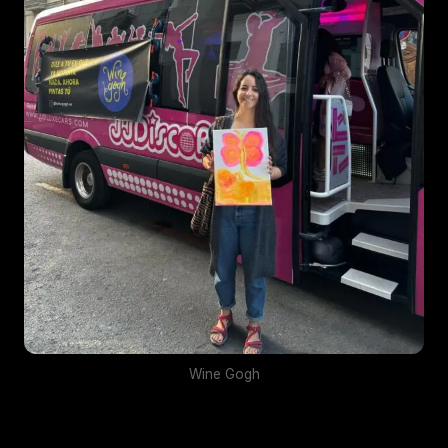
Wine Gogh