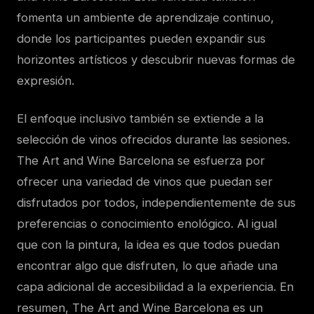
fomenta un ambiente de aprendizaje continuo,
donde los participantes pueden expandir sus
horizontes artísticos y descubrir nuevas formas de
expresión.
El enfoque inclusivo también se extiende a la
selección de vinos ofrecidos durante las sesiones.
The Art and Wine Barcelona se esfuerza por
ofrecer una variedad de vinos que puedan ser
disfrutados por todos, independientemente de sus
preferencias o conocimiento enológico. Al igual
que con la pintura, la idea es que todos puedan
encontrar algo que disfruten, lo que añade una
capa adicional de accesibilidad a la experiencia. En
resumen, The Art and Wine Barcelona es un