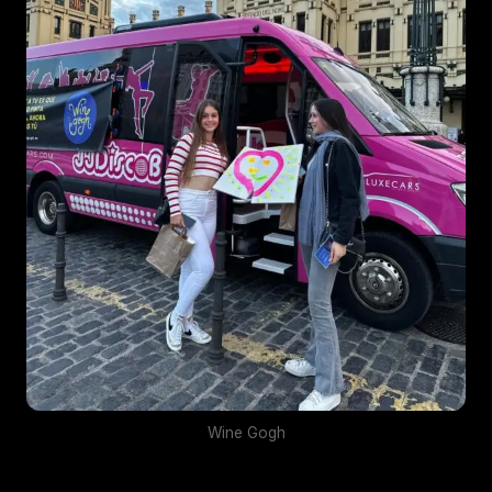
Wine Gogh