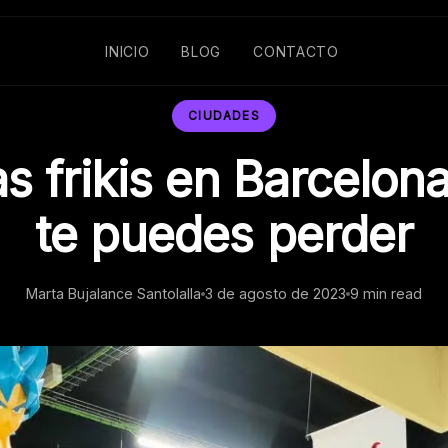
INICIO
BLOG
CONTACTO
CIUDADES
as frikis en Barcelon
te puedes perder
Marta Bujalance Santolalla
3 de agosto de 2023
9 min read