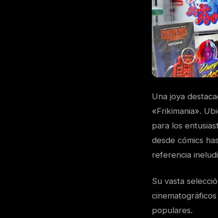
Una joya destacad
«Frikimania». Ubi
para los entusias
desde cómics has
referencia ineludi
Su vasta selecció
cinematográficos
populares.