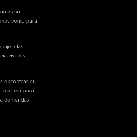
ona es su
rimos como para
naje a las
ia visual y
s encontrar el
bligatorio para
a de tiendas