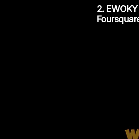
2. EWOKY –
Foursquar