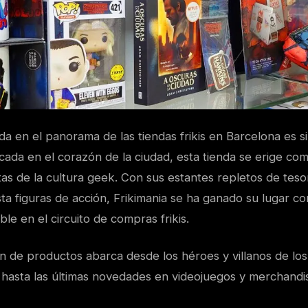
a en el panorama de las tiendas frikis en Barcelona es s
cada en el corazón de la ciudad, esta tienda se erige co
tas de la cultura geek. Con sus estantes repletos de tes
ta figuras de acción, Frikimania se ha ganado su lugar c
ble en el circuito de compras frikis.
n de productos abarca desde los héroes y villanos de los
 hasta las últimas novedades en videojuegos y merchandis