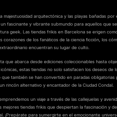
a majestuosidad arquitectónica y las playas bañadas por 
 un fascinante y vibrante submundo para aquellos que s
tura geek. Las tiendas frikis en Barcelona se erigen com
 corazones de los fanáticos de la ciencia ficción, los cómi
extraordinario encuentran su lugar de culto.
rta que abarca desde ediciones coleccionables hasta obje
s icónicas, estas tiendas no solo satisfacen los deseos de 
o que también se han convertido en paradas obligatorias
un rincón alternativo y encantador de la Ciudad Condal.
 emprendemos un viaje a través de las callejuelas y aven
s mejores tiendas frikis que despiertan la fascinación y de
ual. ¡Prepárate para sumergirte en el emocionante univers