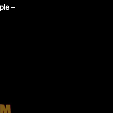
ple –