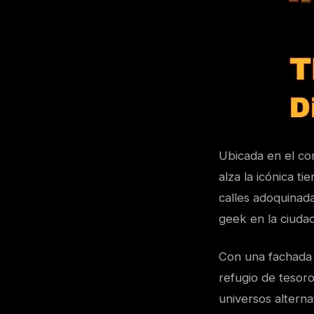
Ubicada en el co
alza la icónica t
calles adoquinada
geek en la ciudad
Con una fachada 
refugio de tesor
universos alterna