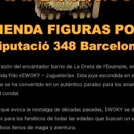
razón del encantador barrio de La Dreta de l’Eixample, e
ienda friki «EWOKY – Juguetería». Esta joya escondida en e
s se ha convertido en un auténtico paraíso para los aman
 condal.
que evoca la nostalgia de décadas pasadas, EWOKY se d
os para los fanáticos de todas las edades que buscan un 
tivos llenos de magia y aventura.