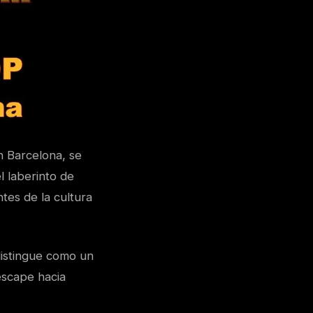
n Barcelona, se
l laberinto de
tes de la cultura
istingue como un
escape hacia