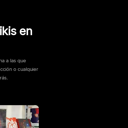
ikis en
na a las que
cción o cualquier
rás.