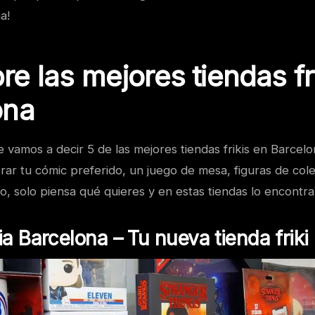
a!
e las mejores tiendas fr
ona
e vamos a decir 5 de las mejores tiendas frikis en Barcelo
ar tu cómic preferido, un juego de mesa, figuras de cole
, solo piensa qué quieres y en estas tiendas lo encontra
ia Barcelona – Tu nueva tienda friki