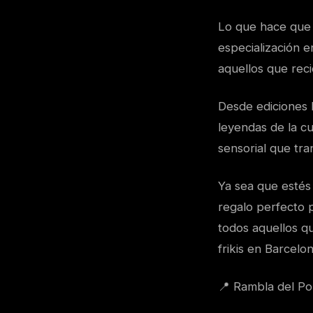
Lo que hace que F
especialización 
aquellos que rec
Desde ediciones 
leyendas de la cu
sensorial que tra
Ya sea que estés 
regalo perfecto p
todos aquellos q
frikis en Barcelon
📍 Rambla del Po