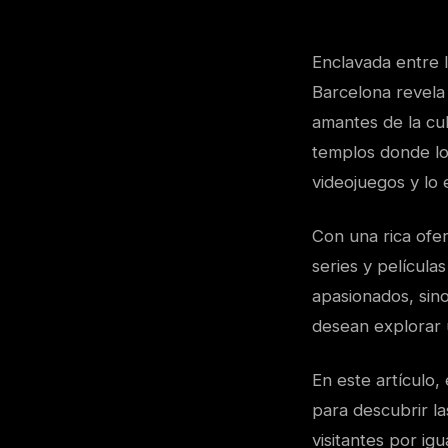
Enclavada entre l
Barcelona revela
amantes de la cul
templos donde los
videojuegos y lo 
Con una rica ofe
series y película
apasionados, sin
desean explorar 
En este artículo,
para descubrir la
visitantes por ig