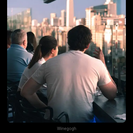
Winegogh