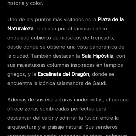
historia y color.
Uno de los puntos más visitados es la
Plaza de la
Naturaleza
, rodeada por el famoso banco
ondulado cubierto de mosaicos de trencadís,
desde donde se obtiene una vista panorámica de
la ciudad. También destacan la
Sala Hipóstila
, con
sus majestuosas columnas inspiradas en templos
griegos, y la
Escalinata del Dragón
, donde se
encuentra la icónica salamandra de Gaudí.
Además de sus estructuras modernistas, el parque
ofrece zonas sombreadas perfectas para
descansar del calor y admirar la fusión entre la
arquitectura y el paisaje natural. Sus senderos
serpenteantes están rodeados de pinos, palmeras