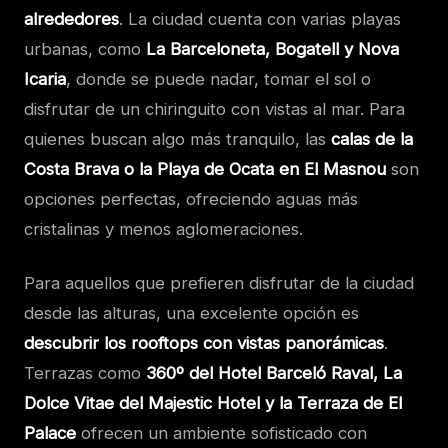
alrededores
. La ciudad cuenta con varias playas
urbanas, como
La Barceloneta, Bogatell y Nova
Icaria
, donde se puede nadar, tomar el sol o
disfrutar de un chiringuito con vistas al mar. Para
quienes buscan algo más tranquilo, las
calas de la
Costa Brava o la Playa de Ocata en El Masnou
son
opciones perfectas, ofreciendo aguas más
cristalinas y menos aglomeraciones.
Para aquellos que prefieren disfrutar de la ciudad
desde las alturas, una excelente opción es
descubrir los rooftops con vistas panorámicas
.
Terrazas como
360º del Hotel Barceló Raval, La
Dolce Vitae del Majestic Hotel y la Terraza de El
Palace
ofrecen un ambiente sofisticado con