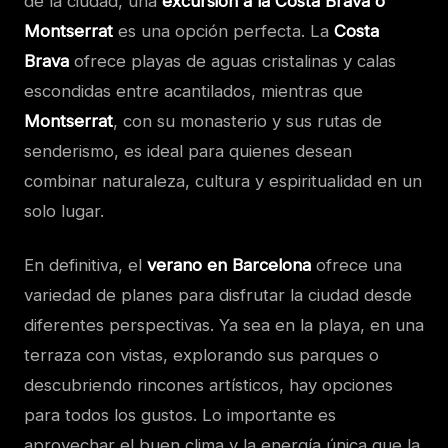
de la ciudad, una
excursión a la Costa Brava o
Montserrat
es una opción perfecta. La
Costa
Brava
ofrece playas de aguas cristalinas y calas
escondidas entre acantilados, mientras que
Montserrat
, con su monasterio y sus rutas de
senderismo, es ideal para quienes desean
combinar naturaleza, cultura y espiritualidad en un
solo lugar.
En definitiva, el
verano en Barcelona
ofrece una
variedad de planes para disfrutar la ciudad desde
diferentes perspectivas. Ya sea en la playa, en una
terraza con vistas, explorando sus parques o
descubriendo rincones artísticos, hay opciones
para todos los gustos. Lo importante es
aprovechar el buen clima y la energía única que la