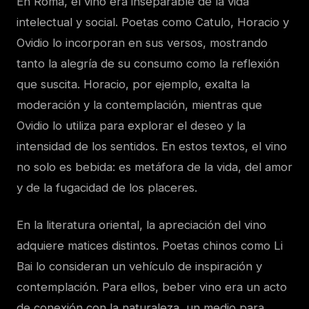
En Roma, el vino era inseparable de la vida
intelectual y social. Poetas como Catulo, Horacio y
Ovidio lo incorporan en sus versos, mostrando
tanto la alegría de su consumo como la reflexión
que suscita. Horacio, por ejemplo, exalta la
moderación y la contemplación, mientras que
Ovidio lo utiliza para explorar el deseo y la
intensidad de los sentidos. En estos textos, el vino
no solo es bebida: es metáfora de la vida, del amor
y de la fugacidad de los placeres.
En la literatura oriental, la apreciación del vino
adquiere matices distintos. Poetas chinos como Li
Bai lo consideran un vehículo de inspiración y
contemplación. Para ellos, beber vino era un acto
de conexión con la naturaleza, un medio para