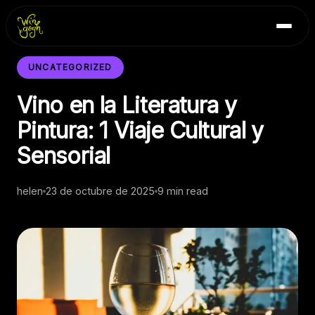
Skip
Inicio
to
Blog
content
Contacto
UNCATEGORIZED
Vino en la Literatura y
Pintura: 1 Viaje Cultural y
Sensorial
helen
23 de octubre de 2025
9 min read