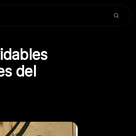
idables
es del