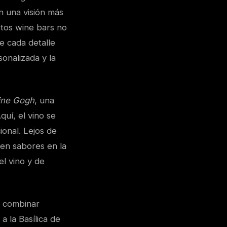
n una visión más
Estos wine bars no
e cada detalle
sonalizada y la
ne Gogh
, una
quí, el vino se
ional. Lejos de
ren sabores en la
el vino y de
 combinar
a la Basílica de