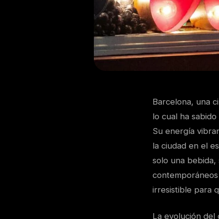
Barcelona, una ci
lo cual ha sabido
Su energía vibran
la ciudad en el e
solo una bebida, 
contemporáneos q
irresistible para
La evolución del 