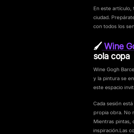
En este artículo,
ciudad. Prepárate
con todos los sen
🖌️
Wine Go
sola copa
Wine Gogh Barcel
y la pintura se e
este espacio invit
Cada sesión está
propia obra. No n
Mientras pintas, 
inspiración.Las 