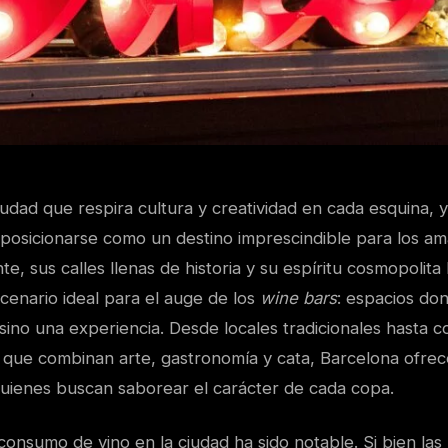
udad que respira cultura y creatividad en cada esquina, y
 posicionarse como un destino imprescindible para los ama
te, sus calles llenas de historia y su espíritu cosmopolita
scenario ideal para el auge de los
wine bars
: espacios don
sino una experiencia. Desde locales tradicionales hasta 
ue combinan arte, gastronomía y cata, Barcelona ofrec
 quienes buscan saborear el carácter de cada copa.
consumo de vino en la ciudad ha sido notable. Si bien las