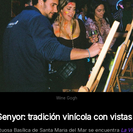
Wine Gogh
enyor: tradición vinícola con vistas
stuosa Basílica de Santa Maria del Mar se encuentra
La V