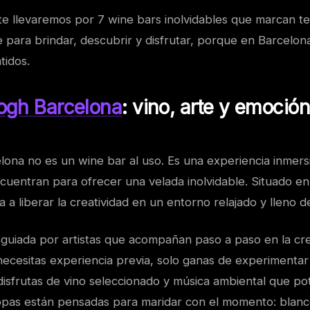
 te llevaremos por 7 wine bars inolvidables que marcan t
 para brindar, descubrir y disfrutar, porque en Barcelona
tidos.
gh Barcelona
: vino, arte y emoció
ona no es un wine bar al uso. Es una experiencia inmers
ncuentran para ofrecer una velada inolvidable. Situado en
a a liberar la creatividad en un entorno relajado y lleno de
 guiada por artistas que acompañan paso a paso en la cr
ecesitas experiencia previa, solo ganas de experimentar a
disfrutas de vino seleccionado y música ambiental que pot
copas están pensadas para maridar con el momento: blanco