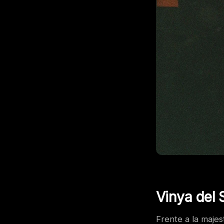
Vinya del S
Frente a la maje