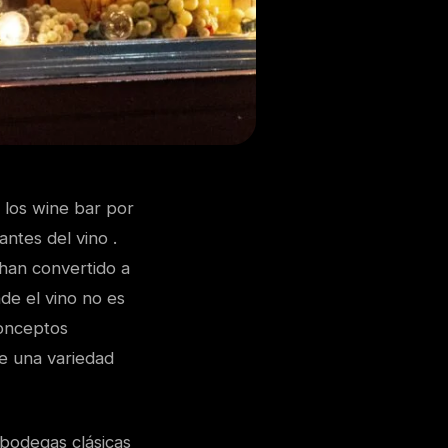
 los wine bar por
ntes del vino .
 han convertido a
de el vino no es
conceptos
e una variedad
 bodegas clásicas