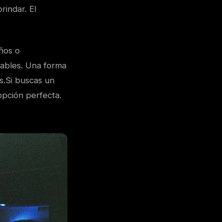
rindar. El
ños o
rables. Una forma
s.Si buscas un
opción perfecta.