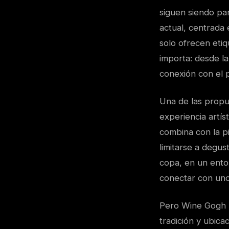
siguen siendo pa
actual, centrada 
solo ofrecen eti
importa: desde la
conexión con el 
Una de las prop
experiencia artís
combina con la pi
limitarse a degus
copa, en un entor
conectar con uno
Pero Wine Gogh 
tradición y ubica