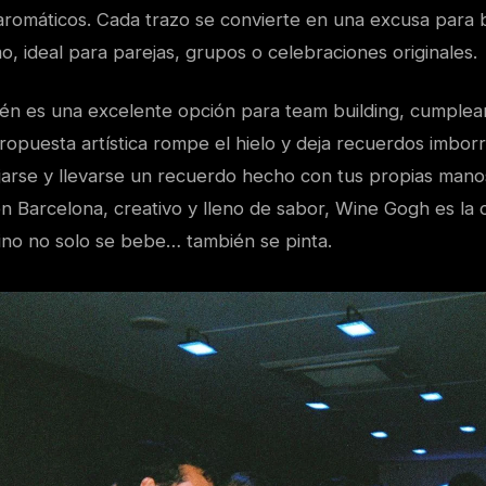
aromáticos. Cada trazo se convierte en una excusa para b
o, ideal para parejas, grupos o celebraciones originales.
n es una excelente opción para team building, cumplea
ropuesta artística rompe el hielo y deja recuerdos imbor
ajarse y llevarse un recuerdo hecho con tus propias mano
en Barcelona, creativo y lleno de sabor, Wine Gogh es la 
vino no solo se bebe… también se pinta.