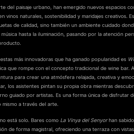
rte del paisaje urbano, han emergido nuevos espacios co
en vinos naturales, sostenibilidad y maridajes creativos. 
quetas de calidad, sino también un ambiente cuidado dond
 música hasta la iluminación, pasando por la atención per
producto.
uestas más innovadoras que ha ganado popularidad es
Wi
tica que rompe con el concepto tradicional de wine bar. A
ntura para crear una atmósfera relajada, creativa y emoc
tar, los asistentes pintan su propia obra mientras descub
no guiado por artistas. Es una forma única de disfrutar d
 mismo a través del arte.
no está solo. Bares como
La Vinya del Senyor
han sabido
ción de forma magistral, ofreciendo una terraza con vistas 