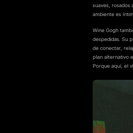
suaves, rosados 
ambiente es íntim
Wine Gogh tambié
despedidas. Su p
de conectar, rel
plan alternativo 
Porque aquí, el 