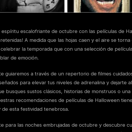
 espíritu escalofriante de octubre con las películas de 
retenidas! A medida que las hojas caen y el aire se torna 
celebrar la temporada que con una selección de películ
blar de emoción.
 te guiaremos a través de un repertorio de filmes cuidad
señados para elevar tus niveles de adrenalina y dejarte a
ue busques sustos clásicos, historias de monstruos o una
estras recomendaciones de películas de Halloween tiene
 de esta festividad tenebrosa.
te para las noches embrujadas de octubre y descubre cu