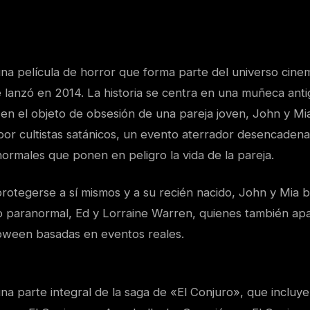
na película de horror que forma parte del universo cine
 lanzó en 2014. La historia se centra en una muñeca antig
 en el objeto de obsesión de una pareja joven, John y Mi
por cultistas satánicos, un evento aterrador desencadena
rmales que ponen en peligro la vida de la pareja.
rotegerse a sí mismos y a su recién nacido, John y Mia 
o paranormal, Ed y Lorraine Warren, quienes también ap
loween basadas en eventos reales.
a parte integral de la saga de «El Conjuro», que incluye 