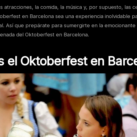
 atracciones, la comida, la música y, por supuesto, las 
oberfest en Barcelona sea una experiencia inolvidable p
ual. Así que prepárate para sumergirte en la emocionante h
renada del Oktoberfest en Barcelona.
 el Oktoberfest en Barc