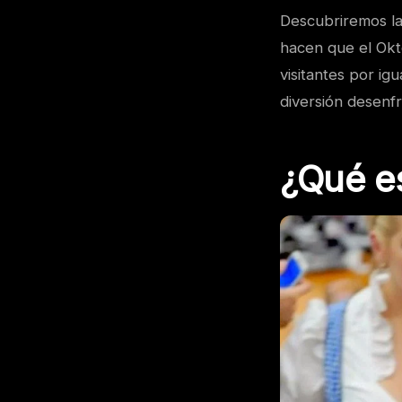
Descubriremos las
hacen que el Okt
visitantes por ig
diversión desenf
¿Qué es