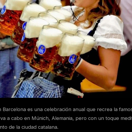
n Barcelona es una celebración anual que recrea la famos
lleva a cabo en Múnich, Alemania, pero con un toque medi
to de la ciudad catalana.