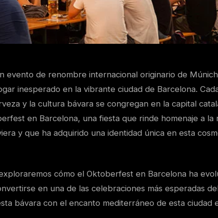
un evento de renombre internacional originario de Múnich
gar inesperado en la vibrante ciudad de Barcelona. Cada
veza y la cultura bávara se congregan en la capital cata
erfest en Barcelona, una fiesta que rinde homenaje a la r
iera y que ha adquirido una identidad única en esta cosm
, exploraremos cómo el Oktoberfest en Barcelona ha evol
nvertirse en una de las celebraciones más esperadas de
fiesta bávara con el encanto mediterráneo de esta ciudad 