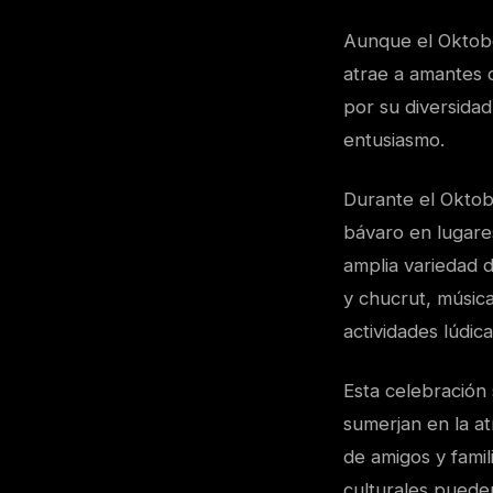
Aunque el Oktobe
atrae a amantes 
por su diversidad
entusiasmo.
Durante el Oktob
bávaro en lugare
amplia variedad 
y chucrut, música
actividades lúdic
Esta celebración 
sumerjan en la at
de amigos y famil
culturales puede