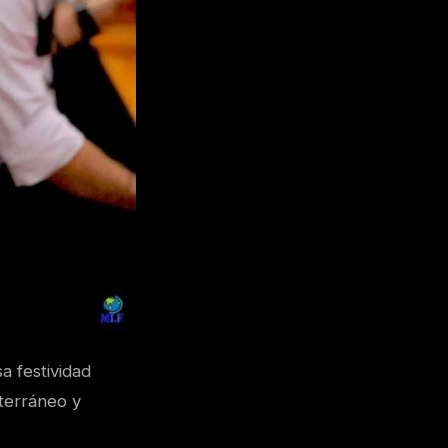
a festividad
terráneo y