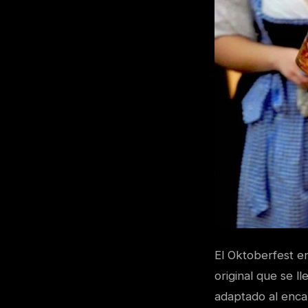
El Oktoberfest e
original que se 
adaptado al encan