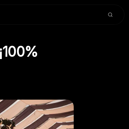
 ¡100%