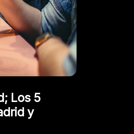
; Los 5
drid y