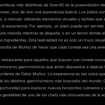
erísticas más distintivas de DiverXO es la presentación de
comer, sino de vivir una experiencia teatral. Los platos s
s, a menudo utilizando elementos visuales y táctiles que
 la experiencia. Por ejemplo, un plato puede ser servido
una melodía mientras se degusta, o en un lienzo donde 
os ingredientes. Esta teatralidad no es solo un truco visual
filosofía de Muñoz de hacer que cada comida sea una ave
 restaurante para aquellos que buscan una comida conve
entureros gastronómicos que están dispuestos a dejarse l
ordante de Dabiz Muñoz. La experiencia es tan única que
e los destinos gastronómicos más buscados del mundo. Ca
portunidad para explorar nuevos horizontes culinarios y 
 genialidad de uno de los chefs más innovadores de la ac