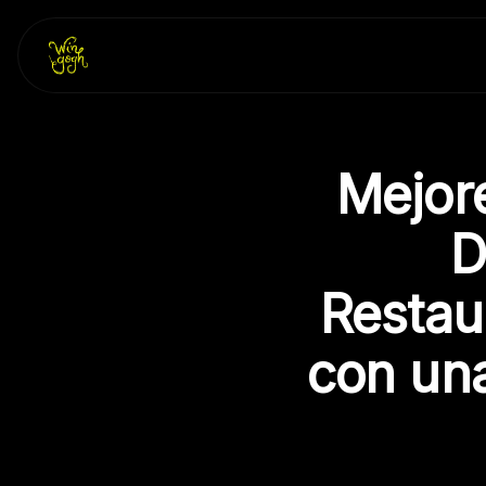
Skip
to
content
Mejor
D
Restau
con un