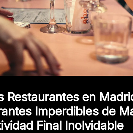
s Restaurantes en Madrid
antes Imperdibles de Ma
ividad Final Inolvidable