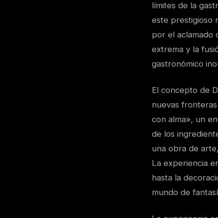
límites de la gas
este prestigioso 
por el aclamado c
extrema y la fus
gastronómico inol
El concepto de D
nuevas fronteras
con alma», un e
de los ingredient
una obra de arte
La experiencia en
hasta la decorac
mundo de fantasía