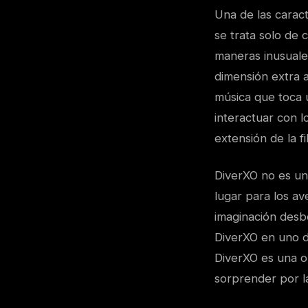
Una de las caract
se trata solo de 
maneras inusuale
dimensión extra a
música que toca 
interactuar con l
extensión de la 
DiverXO no es un
lugar para los av
imaginación desb
DiverXO en uno d
DiverXO es una o
sorprender por la