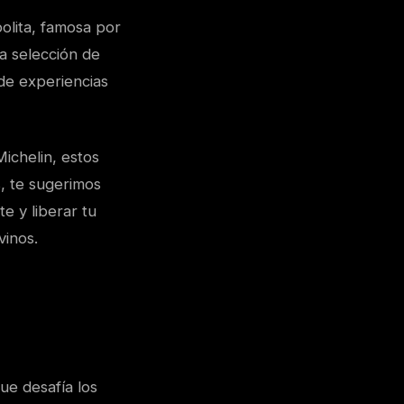
olita, famosa por
na selección de
de experiencias
ichelin, estos
, te sugerimos
e y liberar tu
vinos.
ue desafía los