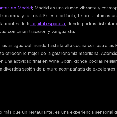
antes en Madrid
; Madrid es una ciudad vibrante y cosmop
stronómica y cultural. En este artículo, te presentamos u
taurantes de la
capital española
, donde podrás disfrutar 
 que combinan tradición y vanguardia.
ás antiguo del mundo hasta la alta cocina con estrellas M
 te ofrecen lo mejor de la gastronomía madrileña. Además
on una actividad final en Wine Gogh, donde podrás relajart
na divertida sesión de pintura acompañada de excelentes 
 más que un restaurante; es una experiencia sensorial q