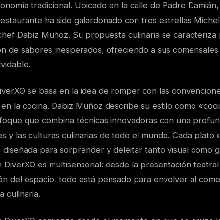
tronomía tradicional. Ubicado en la calle de Padre Damián
restaurante ha sido galardonado con tres estrellas Micheli
hef Dabiz Muñoz. Su propuesta culinaria se caracteriza p
ión de sabores inesperados, ofreciendo a sus comensales 
vidable.
iverXO se basa en la idea de romper con las convencione
 en la cocina. Dabiz Muñoz describe su estilo como «coc
nfoque que combina técnicas innovadoras con una profu
es y las culturas culinarias de todo el mundo. Cada plato
, diseñada para sorprender y deleitar tanto visual como 
 DiverXO es multisensorial: desde la presentación teatral
ión del espacio, todo está pensado para envolver al come
 culinaria.