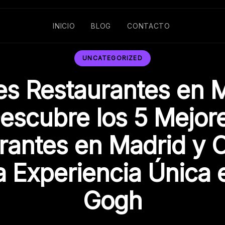
INICIO
BLOG
CONTACTO
UNCATEGORIZED
es Restaurantes en M
escubre los 5 Mejor
rantes en Madrid y 
a Experiencia Única 
Gogh