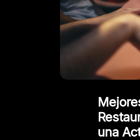
Mejore
Restaur
una Act