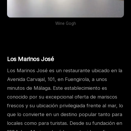
Wine Gogh
Los Marinos José
Los Marinos José es un restaurante ubicado en la
Avenida Carvajal, 101, en Fuengirola, a unos
minutos de Málaga. Este establecimiento es
conocido por su excepcional oferta de mariscos
frescos y su ubicación privilegiada frente al mar, lo
que lo convierte en un destino popular tanto para
locales como para turistas. Desde su fundación en