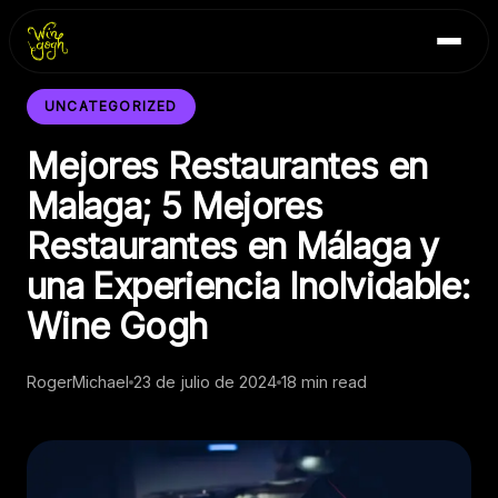
Skip
Inicio
to
Blog
content
Contacto
UNCATEGORIZED
Mejores Restaurantes en
Malaga; 5 Mejores
Restaurantes en Málaga y
una Experiencia Inolvidable:
Wine Gogh
RogerMichael
23 de julio de 2024
18 min read