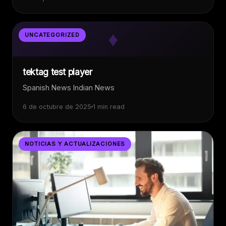
♦
UNCATEGORIZED
tektag test player
Spanish News Indian News
6 de octubre de 2025
1 min read
NOTICIAS Y ACTUALIZACIONES