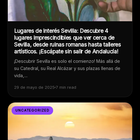
Lugares de interés Sevilla: Descubre 4
lugares imprescindibles que ver cerca de
Sevilla, desde ruinas romanas hasta talleres
artísticos. ¡Escápate sin salir de Andalucía!
¡Descubrir Sevilla es solo el comienzo! Más allá de
su Catedral, su Real Alcázar y sus plazas llenas de
vida,…
29 de mayo de 2025
7 min read
UNCATEGORIZED