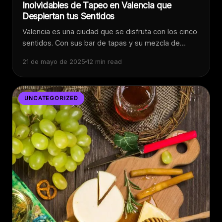
Inolvidables de Tapeo en Valencia que
Despiertan tus Sentidos
Valencia es una ciudad que se disfruta con los cinco
sentidos. Con sus bar de tapas y su mezcla de…
21 de mayo de 2025
12 min read
UNCATEGORIZED