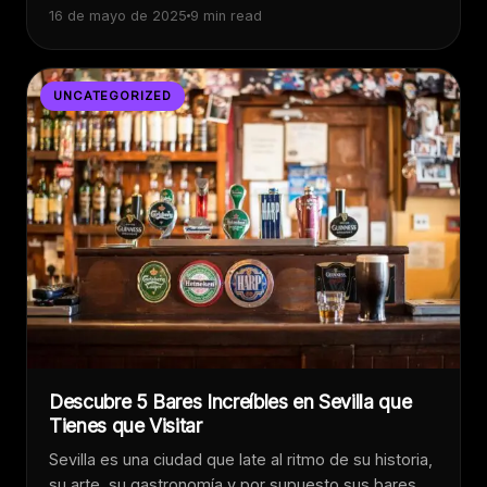
16 de mayo de 2025
9 min read
UNCATEGORIZED
Descubre 5 Bares Increíbles en Sevilla que
Tienes que Visitar
Sevilla es una ciudad que late al ritmo de su historia,
su arte, su gastronomía y por supuesto sus bares.…